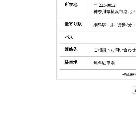
所在地
〒 223-0052
神奈川県横浜市港北区綱
最寄り駅
綱島駅 北口 徒歩2分
バス
連絡先
ご相談・お問い合わせ：04
駐車場
無料駐車場
e-矯正歯科.co