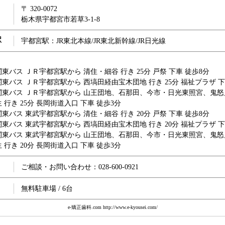
〒 320-0072
栃木県宇都宮市若草3-1-8
駅
宇都宮駅：JR東北本線/JR東北新幹線/JR日光線
東バス ＪＲ宇都宮駅から 清住・細谷 行き 25分 戸祭 下車 徒歩8分
東バス ＪＲ宇都宮駅から 西塙田経由宝木団地 行き 25分 福祉プラザ 下
関東バス ＪＲ宇都宮駅から 山王団地、石那田、今市・日光東照宮、鬼怒
 行き 25分 長岡街道入口 下車 徒歩3分
東バス 東武宇都宮駅から 清住・細谷 行き 20分 戸祭 下車 徒歩8分
東バス 東武宇都宮駅から 西塙田経由宝木団地 行き 20分 福祉プラザ 下
関東バス 東武宇都宮駅から 山王団地、石那田、今市・日光東照宮、鬼怒
 行き 20分 長岡街道入口 下車 徒歩3分
ご相談・お問い合わせ：028-600-0921
無料駐車場 / 6台
e-矯正歯科.com http://www.e-kyousei.com/