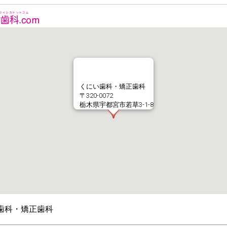
くにい歯科・矯正歯科
〒320-0072
栃木県宇都宮市若草3-1-8
歯科・矯正歯科