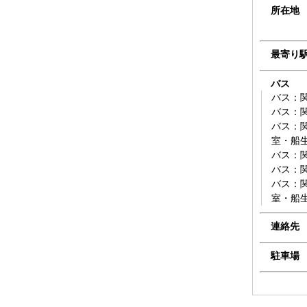
所在地
最寄り
バス
バス：関
バス：関
バス：
室・船生
バス：関
バス：関
バス：
室・船生
連絡先
駐車場