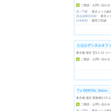
ご相談・お問い合わせ
虎ノ門駅：
東京メトロ銀
国会議事堂前駅：
東京メ
内幸町駅：
都営三田線
たなかデンタルオフ
東京都 港区 芝5-1-12 コ
ご相談・お問い合わせ
T’s DENTAL Salon
東京都 港区 西新橋3-15-
ご相談・お問い合わせ
虎ノ門駅：
東京メトロ銀