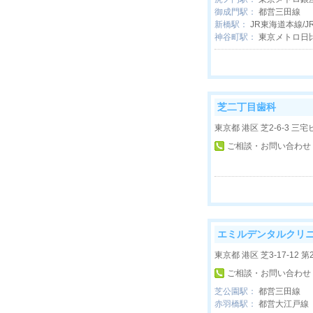
御成門駅：
都営三田線
新橋駅：
JR東海道本線/J
神谷町駅：
東京メトロ日
芝二丁目歯科
東京都 港区 芝2-6-3 三宅
ご相談・お問い合わせ
エミルデンタルクリ
東京都 港区 芝3-17-12 
ご相談・お問い合わせ
芝公園駅：
都営三田線
赤羽橋駅：
都営大江戸線