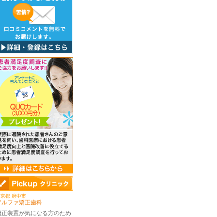
京都 府中市
アルファ矯正歯科
矯正装置が気になる方のため