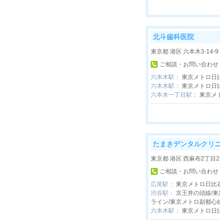
北斗歯科医院
東京都 港区 六本木3-14-
ご相談・お問い合わせ
六本木駅：
東京メトロ日
六本木駅：
東京メトロ日
六本木一丁目駅：
東京メ
たまきデンタルクリ
東京都 港区 西麻布2丁目26-
ご相談・お問い合わせ
広尾駅：
東京メトロ日比
渋谷駅：
京王井の頭線/東
ライン/東京メトロ副都心線
六本木駅：
東京メトロ日