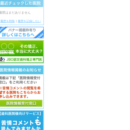
履歴はまだありません
履歴を削除
｜
履歴を記録しない