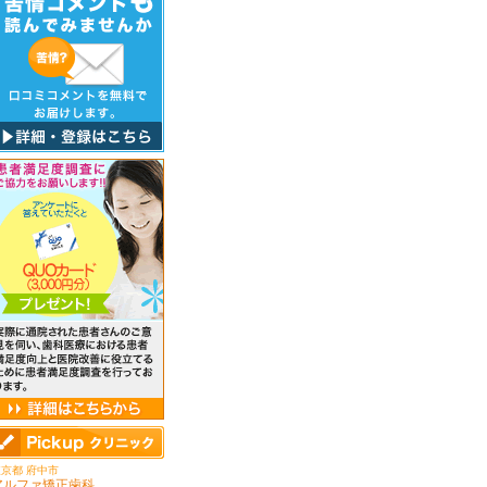
京都 府中市
アルファ矯正歯科