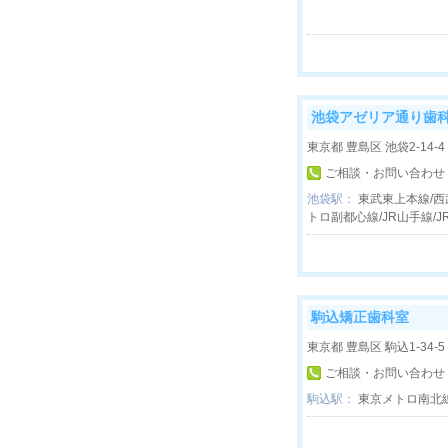
池袋アゼリア通り歯
東京都 豊島区 池袋2-14-4
ご相談・お問い合わせ
池袋駅：
東武東上本線/西
トロ副都心線/JR山手線/J
駒込矯正歯科室
東京都 豊島区 駒込1-34-5
ご相談・お問い合わせ
駒込駅：
東京メトロ南北線