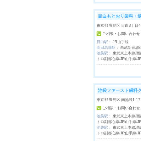
目白もとおり歯科・
東京都 豊島区 目白3丁目4-
ご相談・お問い合わせ
目白駅：
JR山手線
高田馬場駅：
西武新宿線/
池袋駅：
東武東上本線/西
トロ副都心線/JR山手線/J
池袋ファースト歯科
東京都 豊島区 南池袋1-17
ご相談・お問い合わせ
池袋駅：
東武東上本線/西
トロ副都心線/JR山手線/J
池袋駅：
東武東上本線/西
トロ副都心線/JR山手線/J