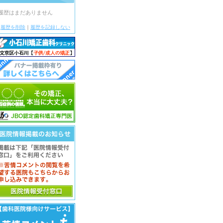
履歴はまだありません
履歴を削除
｜
履歴を記録しない