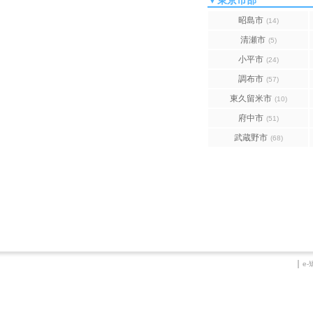
▼東京市部
昭島市
(14)
清瀬市
(5)
小平市
(24)
調布市
(57)
東久留米市
(10)
府中市
(51)
武蔵野市
(68)
｜
e-