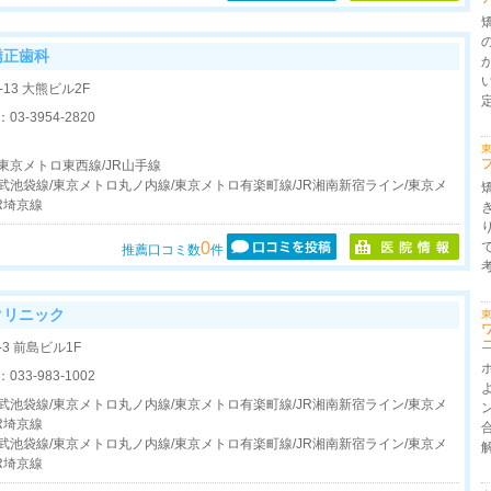
矯正歯科
13 大熊ビル2F
：
03-3954-2820
東
東京メトロ東西線/JR山手線
武池袋線/東京メトロ丸ノ内線/東京メトロ有楽町線/JR湘南新宿ライン/東京メ
R埼京線
0
推薦口コミ数
件
クリニック
東
-3 前島ビル1F
：
033-983-1002
武池袋線/東京メトロ丸ノ内線/東京メトロ有楽町線/JR湘南新宿ライン/東京メ
R埼京線
武池袋線/東京メトロ丸ノ内線/東京メトロ有楽町線/JR湘南新宿ライン/東京メ
R埼京線