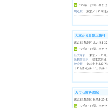
ご相談・お問い合わせ
駒込駅：
東京メトロ南北線
大塚たまみ矯正歯科
東京都 豊島区 北大塚3-3
ご相談・お問い合わせ
新大塚駅：
東京メトロ丸
巣鴨新田駅：
都電荒川線
池袋駅：
東武東上本線/西
トロ副都心線/JR山手線/J
カワセ歯科医院
東京都 豊島区 巣鴨1-20-1
ご相談・お問い合わせ