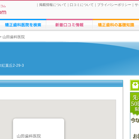
｜
掲載情報について
｜
口コミについて
｜
プライバシーポリシー
｜
サ
矯正歯科医院の検索
矯正歯科医院への口コミ
矯正歯科治療に関する情報
>
山田歯科医院
市紅葉丘2-29-3
山田歯科医院