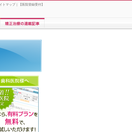
イトマップ
｜【
医院登録受付
】
矯正歯科に関する連載