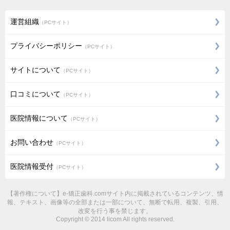
運営組織
（PCサイト）
プライバシーポリシー
（PCサイト）
サイトについて
（PCサイト）
口コミについて
（PCサイト）
医院情報について
（PCサイト）
お問い合わせ
（PCサイト）
医院情報受付
（PCサイト）
【著作権について】e-矯正歯科.comサイト内に掲載されているコンテンツ、情
報、テキスト、画像等の全部または一部について、無断で転用、複製、引用、
改変を行う事を禁じます。
Copyright © 2014 licom All rights reserved.