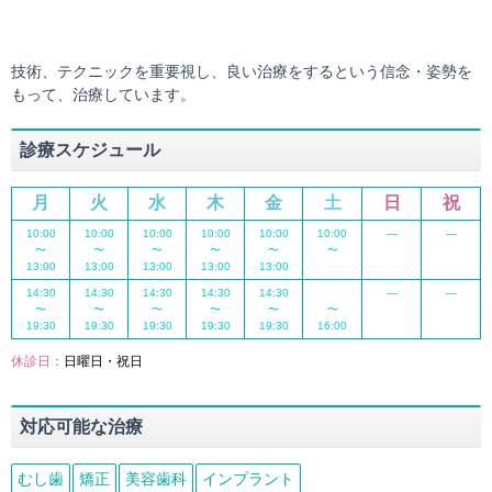
技術、テクニックを重要視し、良い治療をするという信念・姿勢を
もって、治療しています。
診療スケジュール
月
火
水
木
金
土
日
祝
10:00
10:00
10:00
10:00
10:00
10:00
―
―
〜
〜
〜
〜
〜
〜
13:00
13:00
13:00
13:00
13:00
14:30
14:30
14:30
14:30
14:30
―
―
〜
〜
〜
〜
〜
〜
19:30
19:30
19:30
19:30
19:30
16:00
休診日：
日曜日・祝日
対応可能な治療
むし歯
矯正
美容歯科
インプラント