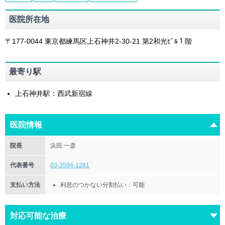
医院所在地
〒177-0044
東京都
練馬区
上石神井2-30-21
第2和光ﾋﾞﾙ１階
最寄り駅
上石神井駅：西武新宿線
医院情報
院長
浜田 一彦
代表番号
03-3594-1281
支払い方法
利息のつかない分割払い：可能
対応可能な治療