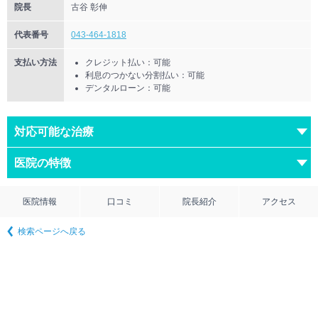
院長
古谷 彰伸
代表番号
043-464-1818
支払い方法
クレジット払い：可能
利息のつかない分割払い：可能
デンタルローン：可能
対応可能な治療
医院の特徴
医院情報
口コミ
院長紹介
アクセス
検索ページへ戻る