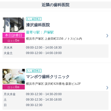
近隣の歯科医院
むし歯
矯正
漆沢歯科医院
最寄り駅：戸塚駅
本日診療日
横浜市戸塚区 上倉田町2156 ノトスビル内
0
口コミ
件
月水木
09:00-12:00・14:00-18:30
火金土
09:00-12:00・14:00-19:00
むし歯
矯正
マンボウ歯科クリニック
横浜市戸塚区 汲沢町426番地 森新ビル2F
0
口コミ
件
月火水金
09:30-12:30・14:30-20:00
土
09:30-12:30・14:30-18:00
日
09:30-12:30