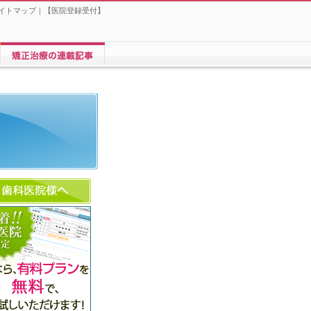
イトマップ
｜【
医院登録受付
】
矯正歯科に関する連載