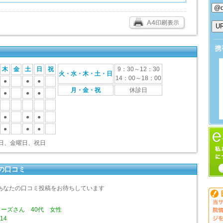
木
金
土
日
祝
9：30～12：30
火・水・木・土・日
14：00～18：00
●
●
●
月・金・祝
休診日
●
●
●
●
●
●
●
●
●
日、金曜日、祝日
の口コミ
あなたの口コミ投稿をお待ちしています
ーズさん 40代 女性
14