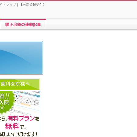
イトマップ
｜【
医院登録受付
】
矯正歯科に関する連載