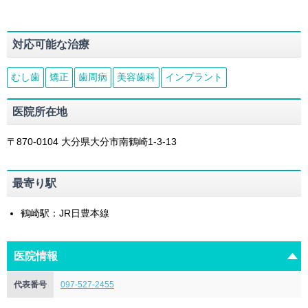
対応可能な治療
むし歯
矯正
歯周病
美容歯科
インプラント
医院所在地
〒870-0104
大分県
大分市
南鶴崎1-3-13
最寄り駅
鶴崎駅：JR日豊本線
医院情報
代表番号
097-527-2455