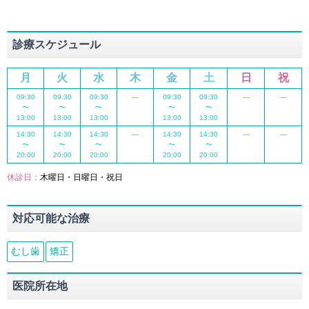
診療スケジュール
月
火
水
木
金
土
日
祝
09:30
09:30
09:30
―
09:30
09:30
―
―
〜
〜
〜
〜
〜
13:00
13:00
13:00
13:00
13:00
14:30
14:30
14:30
―
14:30
14:30
―
―
〜
〜
〜
〜
〜
20:00
20:00
20:00
20:00
20:00
休診日：
木曜日・日曜日・祝日
対応可能な治療
むし歯
矯正
医院所在地