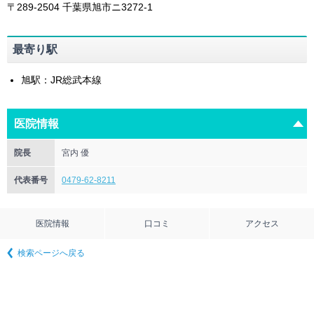
〒289-2504
千葉県
旭市
ニ3272-1
最寄り駅
旭駅：JR総武本線
医院情報
院長
宮内 優
代表番号
0479-62-8211
医院情報
口コミ
アクセス
検索ページへ戻る