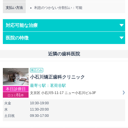
支払い方法
利息のつかない分割払い：可能
対応可能な治療
医院の特徴
近隣の歯科医院
矯正のみ
小石川矯正歯科クリニック
最寄り駅：茗荷谷駅
本日診療日
文京区 小石川5-11-17 ニュー小石川ビル3F
81
口コミ
件
火金
10:30-19:00
水
11:30-20:00
土日祝
09:30-17:00